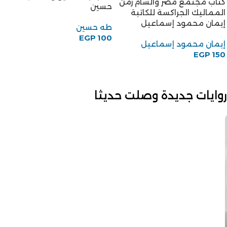
كتاب مجتمع مصر والشام زمن
حسين
المماليك الجراكسة للكاتبة
إيمان محمود إسماعيل
طه حسين
EGP
100
إيمان محمود إسماعيل
EGP
150
روايات جديدة وصلت حديثا