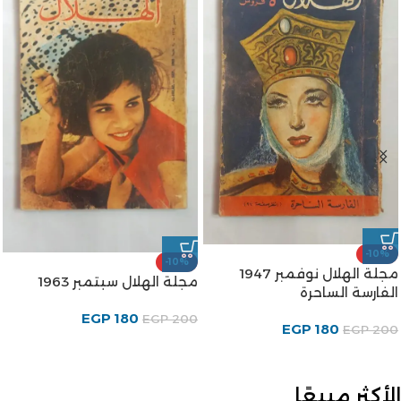
-10%
-10%
مجلة الهلال نوفمبر 1947
مجلة الهلال سبتمبر 1963
الفارسة الساحرة
EGP
180
EGP
200
EGP
180
EGP
200
الأكثر مبيعًا