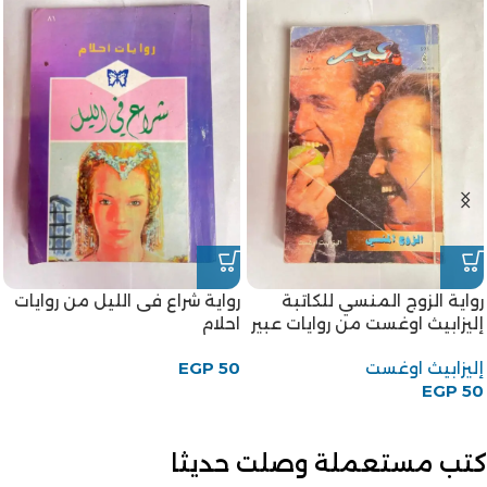
رواية الزوج المنسي للكاتبة
رواية شراع فى الليل من روايات
إليزابيث اوغست من روايات عبير
احلام
إليزابيث اوغست
50
EGP
EGP
50
كتب مستعملة وصلت حديثا