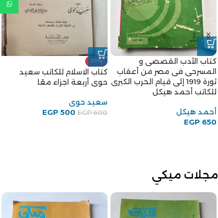
كتاب الأدب القصصى و
-17%
المسرحى فى مصر من أعقاب
كتاب الاسلام للكاتب سعيد
ثورة 1919 إلى قيام الحرب الكبرى
حوى أربعة اجزاء معًا
للكاتب أحمد هيكل
سعيد حوى
أحمد هيكل
EGP
500
EGP
600
EGP
650
مجلات ميكي