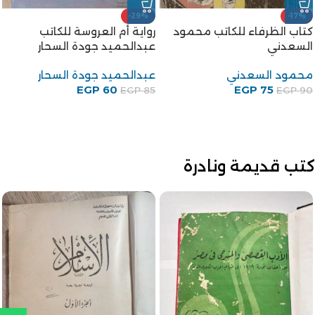
-29%
-17%
كتاب الظرفاء للكاتب محمود
رواية أم العروسة للكاتب
السعدني
عبدالحميد جودة السحار
محمود السعدني
عبدالحميد جودة السحار
EGP
60
EGP
75
EGP
85
EGP
90
كتب قديمة ونادرة