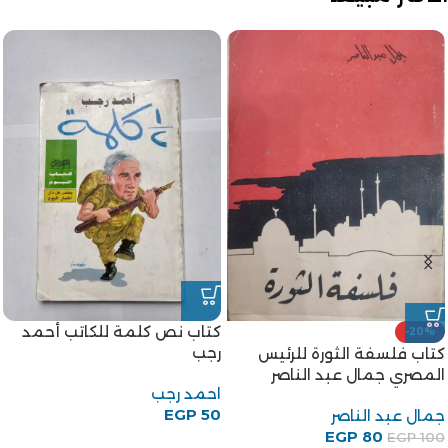
كتاب نص كلمة للكاتب أحمد
-20%
رجب
كتاب فلسفة الثورة للرئيس
المصري جمال عبد الناصر
احمد رجب
EGP
50
جمال عبد الناصر
EGP
80
EGP
100