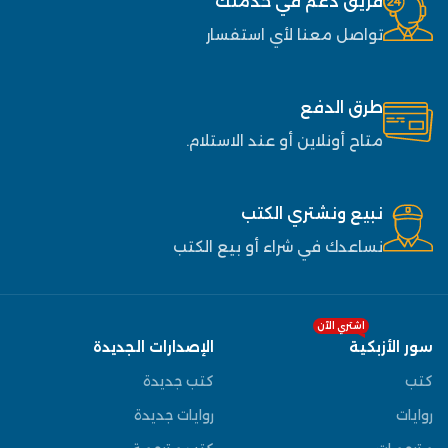
فريق دعم في خدمتك
تواصل معنا لأي استفسار
طرق الدفع
متاح أونلاين أو عند الاستلام.
نبيع ونشتري الكتب
نساعدك في شراء أو بيع الكتب
اشتري الآن
سور الأزبكية
الإصدارات الجديدة
كتب
كتب جديدة
روايات
روايات جديدة