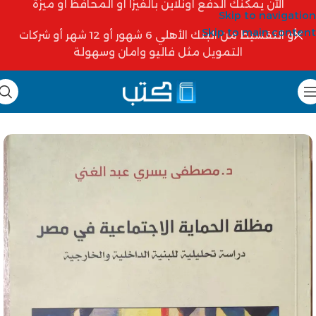
الآن يمكنك الدفع أونلاين بالفيزا أو المحافظ أو ميزة
Skip to navigation
Skip to main content
أو التقسيط من البنك الأهلي 6 شهور أو 12 شهر أو شركات
التمويل مثل فاليو وامان وسهولة