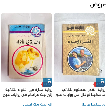
عروض
-12%
-20%
رواية القدر المحتوم للكاتب
رواية منارة فى الأنواء للكاتبة
ماجدلينا نوفال من روايات عبير
إليزابيث غراهام من روايات عبير
ماجدلينا نوفال
إليزابيث مك انيني