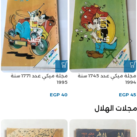
مجلة ميكي عدد 1745 سنة
مجلة ميكي عدد 1771 سنة
1995
1994
EGP
40
EGP
45
مجلات الهلال