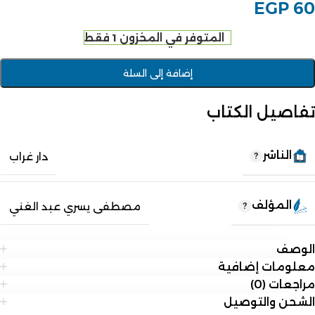
EGP
60
المتوفر في المخزون 1 فقط
إضافة إلى السلة
تفاصيل الكتاب
الناشر
دار غراب
المؤلف
مصطفى يسري عبد الغني
الوصف
معلومات إضافية
مراجعات (0)
الشحن والتوصيل