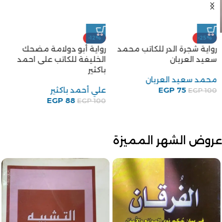
-12%
-25%
رواية شجرة الدر للكاتب محمد
رواية أبو دولامة مضحك
سعيد العريان
الخليفة للكاتب على احمد
باكثير
محمد سعيد العريان
75
EGP
علي أحمد باكثير
EGP
100
EGP
88
EGP
100
عروض الشهر المميزة