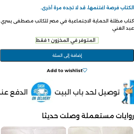
الكتاب فرصة اغتنمها، قد لا تجده مرة أخرى.
كتاب مظلة الحماية الاجتماعية في مصر للكاتب مصطفى يسري
عبد الغني
المتوفر في المخزون 1 فقط
إضافة إلى السلة
Add to wishlist
ب البيت
الدفع عند الاستلام داخل م
روايات مستعملة وصلت حديثا