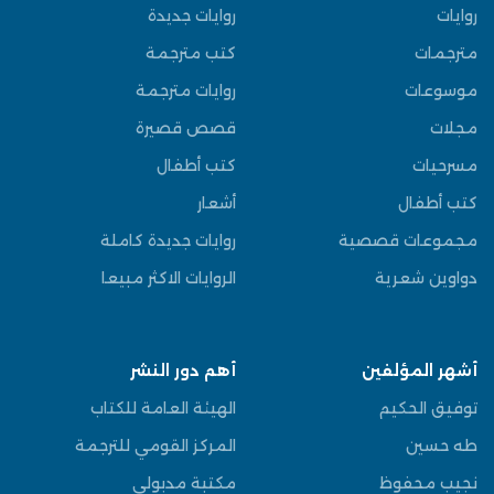
روايات
روايات جديدة
مترجمات
كتب مترجمة
موسوعات
روايات مترجمة
مجلات
قصص قصيرة
مسرحيات
كتب أطفال
كتب أطفال
أشعار
مجموعات قصصية
روايات جديدة كاملة
دواوين شعرية
الروايات الاكثر مبيعا
أشهر المؤلفين
أهم دور النشر
توفيق الحكيم
الهيئة العامة للكتاب
طه حسين
المركز القومي للترجمة
نجيب محفوظ
مكتبة مدبولي