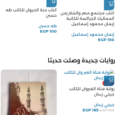
كتاب جنة الحيوان للكاتب طه
كتاب مجتمع مصر والشام زمن
حسين
المماليك الجراكسة للكاتبة
إيمان محمود إسماعيل
طه حسين
EGP
100
إيمان محمود إسماعيل
EGP
150
روايات جديدة وصلت حديثا
-13%
رواية فتاة القيروان للكاتب
جرجي زيدان
جرجي زيدان
EGP
165
EGP
190