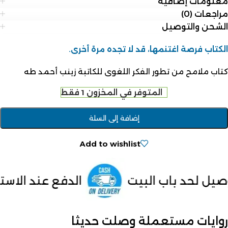
معلومات إضافية
مراجعات (0)
الشحن والتوصيل
الكتاب فرصة اغتنمها، قد لا تجده مرة أخرى.
كتاب ملامح من تطور الفكر اللغوى للكاتبة زينب أحمد طه
المتوفر في المخزون 1 فقط
إضافة إلى السلة
Add to wishlist
لبيت
الدفع عند الاستلام داخل مصر
روايات مستعملة وصلت حديثا