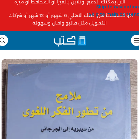
الآن يمكنك الدفع أونلاين بالفيزا أو المحافظ أو ميزة
Skip to navigation
Skip to main content
أو التقسيط من البنك الأهلي 6 شهور أو 12 شهر أو شركات
التمويل مثل فاليو وامان وسهولة