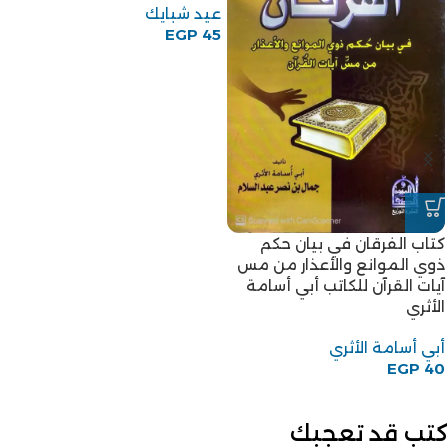
عيد شبايك
EGP
45
كتاب الفرقان في بيان حكم
ذوي الموانع والأعذار من مس
آيات القرآن للكاتب أبي أسامة
الأثري
أبي أسامة الأثري
EGP
40
كتب قد تعجبك