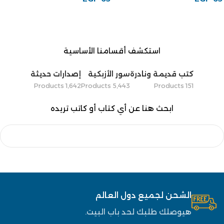
استكشف أقسامنا الأساسية
كتب قديمة ونادرة
سور الأزبكية
إصدارات حديثة
1٬642 Products
5٬443 Products
151 Products
ابحث هنا عن أي كتاب أو كاتب تريده
الشحن لجميع دول العالم
هيوصلك طلبك لحد باب البيت.