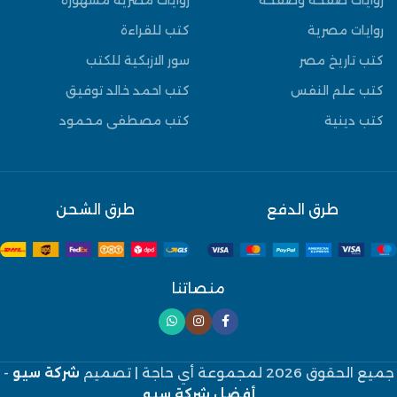
روايات مصرية
كتب للقراءة
كتب تاريخ مصر
سور الازبكية للكتب
كتب علم النفس
كتب احمد خالد توفيق
كتب دينية
كتب مصطفى محمود
طرق الدفع
طرق الشحن
منصاتنا
جميع الحقوق 2026 لمجموعة أي حاجة
| تصميم
شركة سيو
-
أفضل شركة سيو