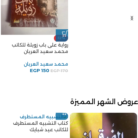
-12%
رواية على باب زويلة للكاتب
محمد سعيد العريان
محمد سعيد العريان
EGP
150
EGP
170
عروض الشهر المميزة
كتاب التشبيه المستطرف
للكاتب عيد شبايك