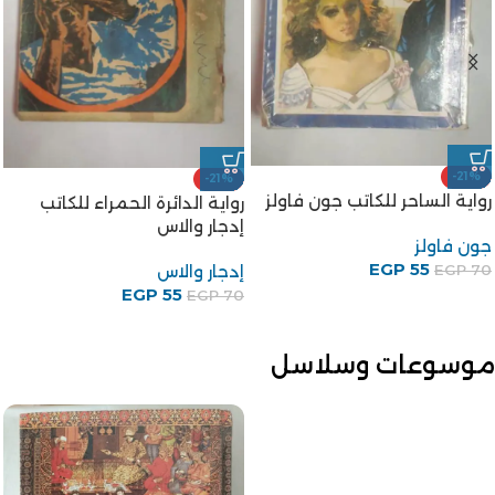
-21%
-21%
رواية الساحر للكاتب جون فاولز
رواية الدائرة الحمراء للكاتب
إدجار والاس
جون فاولز
EGP
55
إدجار والاس
EGP
70
EGP
55
EGP
70
موسوعات وسلاسل
-28%