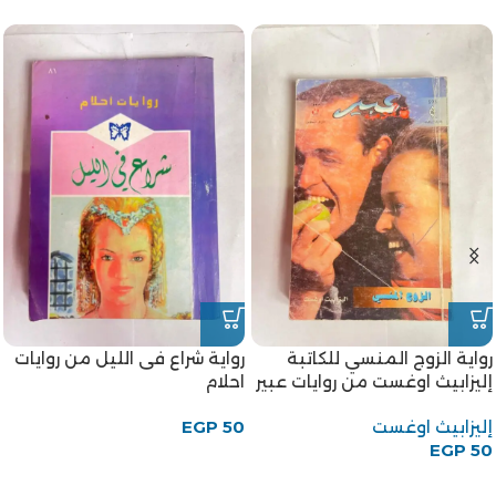
رواية الزوج المنسي للكاتبة
رواية شراع فى الليل من روايات
إليزابيث اوغست من روايات عبير
احلام
إليزابيث اوغست
50
EGP
EGP
50