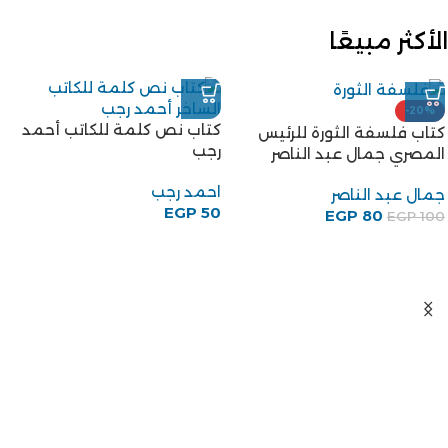
الأكثر مبيعًا
-20%
كتاب نص كلمة للكاتب أحمد
كتاب فلسفة الثورة للرئيس
رجب
المصري جمال عبد الناصر
احمد رجب
جمال عبد الناصر
EGP
50
EGP
80
EGP
100