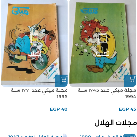
مجلة ميكي عدد 1745 سنة
مجلة ميكي عدد 1771 سنة
1995
1994
EGP
40
EGP
45
مجلات الهلال